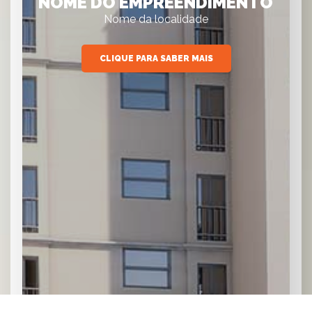
NOME DO EMPREENDIMENTO
Nome da localidade
CLIQUE PARA SABER MAIS