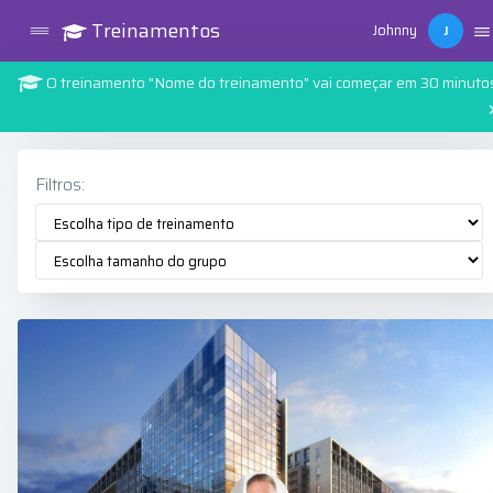
Treinamentos
Johnny
J
O treinamento "Nome do treinamento" vai começar em 30 minuto
Filtros: