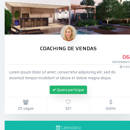
COACHING DE VENDAS
06
NOVEMBRO
11:30
Lorem ipsum dolor sit amet, consectetur adipiscing elit, sed do
eiusmod tempor incididunt ut labore et dolore magna aliqua.
Quero participar
25 vagas
321
Grátis
Calendário