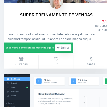
SUPER TREINAMENTO DE VENDAS
31
OUTUBRO
17:00
Lorem ipsum dolor sit amet, consectetur adipiscing elit, sed do
eiusmod tempor incididunt ut labore et dolore magna aliqua.
Entrar
Esse treinamento está acontecendo agora:
25 vagas
321
Grátis