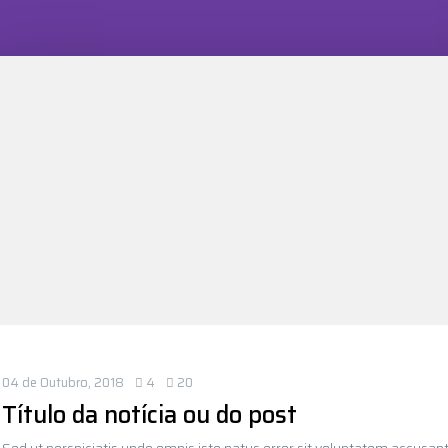
04 de Outubro, 2018
4
20
Título da notícia ou do post